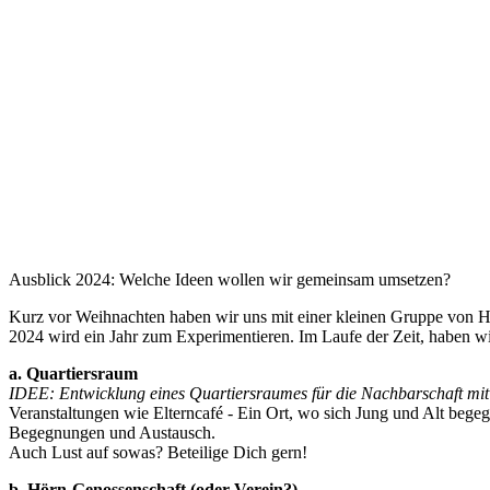
Ausblick 2024: Welche Ideen wollen wir gemeinsam umsetzen?
Kurz vor Weihnachten haben wir uns mit einer kleinen Gruppe von Hö
2024 wird ein Jahr zum Experimentieren. Im Laufe der Zeit, haben wi
a. Quartiersraum
IDEE: Entwicklung eines Quartiersraumes für die Nachbarschaft m
Veranstaltungen wie Elterncafé - Ein Ort, wo sich Jung und Alt begeg
Begegnungen und Austausch.
Auch Lust auf sowas? Beteilige Dich gern!
b. Hörn-Genossenschaft (oder Verein?)