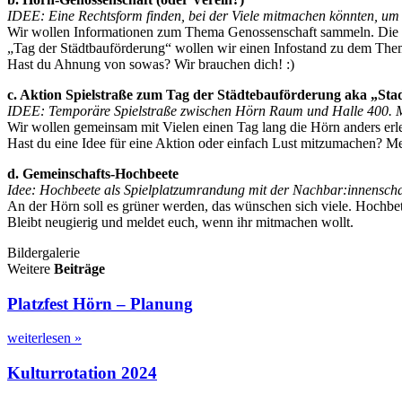
IDEE: Eine Rechtsform finden, bei der Viele mitmachen könnten, um 
Wir wollen Informationen zum Thema Genossenschaft sammeln. Die Fra
„Tag der Städtbauförderung“ wollen wir einen Infostand zu dem Th
Hast du Ahnung von sowas? Wir brauchen dich! :)
c. Aktion Spielstraße zum Tag der Städtebauförderung aka „Stadtr
IDEE: Temporäre Spielstraße zwischen Hörn Raum und Halle 400. Mit
Wir wollen gemeinsam mit Vielen einen Tag lang die Hörn anders er
Hast du eine Idee für eine Aktion oder einfach Lust mitzumachen? Me
d. Gemeinschafts-Hochbeete
Idee: Hochbeete als Spielplatzumrandung mit der Nachbar:innenschaf
An der Hörn soll es grüner werden, das wünschen sich viele. Hochbette
Bleibt neugierig und meldet euch, wenn ihr mitmachen wollt.
Bildergalerie
Weitere
Beiträge
Platzfest Hörn – Planung
weiterlesen »
Kulturrotation 2024