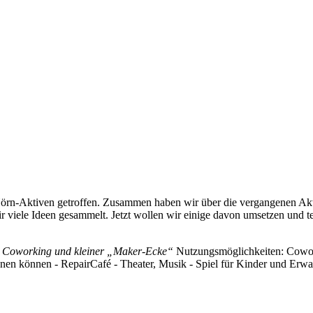
rn-Aktiven getroffen. Zusammen haben wir über die vergangenen Aktio
r viele Ideen gesammelt. Jetzt wollen wir einige davon umsetzen und te
it Coworking und kleiner „Maker-Ecke“
Nutzungsmöglichkeiten: Cowork
nen können - RepairCafé - Theater, Musik - Spiel für Kinder und Erwachs