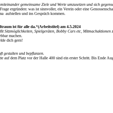
miteinander gemeinsame Ziele und Werte umzusetzen und sich gegenseit
ge ergründen: was ist sinnvoller, ein Verein oder eine Genossenscha
ema aufstellen und ins Gespräch kommen.
aum ist für alle da.“(Arbeitstitel) am 4.5.2024
 Sitzmöglichkeiten, Spielgeräten, Bobby Cars etc, Mitmachaktionen 
lebbar machen.
lde dich gern!
t gestalten und bepflanzen.
 auf dem Platz vor der Halle 400 sind ein erster Schritt. Bis Ende Aug