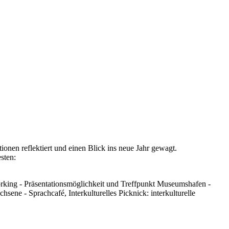
nen reflektiert und einen Blick ins neue Jahr gewagt.
sten:
ing - Präsentationsmöglichkeit und Treffpunkt Museumshafen -
ene - Sprachcafé, Interkulturelles Picknick: interkulturelle